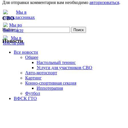
Для отправки комментария вам необходимо
авторизоваться
.
СВО
Найти:
Новости
Все новости
Oбщее
Настольный теннис
Услуги для участников СВО
Авто-мотоспорт
Картинг
Конно-спортивная секция
Иппотерапия
Футбол
ВФСК ГТО