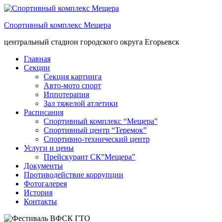
Спортивный комплекс Мещера
центральный стадион городского округа Егорьевск
Главная
Секции
Секция картинга
Авто-мото спорт
Иппотерапия
Зал тяжелой атлетики
Расписания
Спортивный комплекс “Мещера”
Спортивный центр “Теремок”
Спортивно-технический центр
Услуги и цены
Прейскурант СК”Мещера”
Документы
Противодействие коррупции
Фотогалерея
История
Контакты