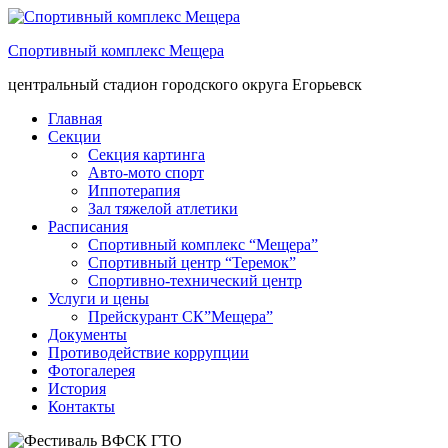
Спортивный комплекс Мещера
центральный стадион городского округа Егорьевск
Главная
Секции
Секция картинга
Авто-мото спорт
Иппотерапия
Зал тяжелой атлетики
Расписания
Спортивный комплекс “Мещера”
Спортивный центр “Теремок”
Спортивно-технический центр
Услуги и цены
Прейскурант СК”Мещера”
Документы
Противодействие коррупции
Фотогалерея
История
Контакты