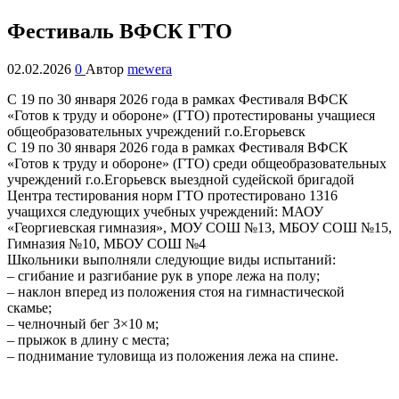
Фестиваль ВФСК ГТО
02.02.2026
0
Автор
mewera
С 19 по 30 января 2026 года в рамках Фестиваля ВФСК
«Готов к труду и обороне» (ГТО) протестированы учащиеся
общеобразовательных учреждений г.о.Егорьевск
С 19 по 30 января 2026 года в рамках Фестиваля ВФСК
«Готов к труду и обороне» (ГТО) среди общеобразовательных
учреждений г.о.Егорьевск выездной судейской бригадой
Центра тестирования норм ГТО протестировано 1316
учащихся следующих учебных учреждений: МАОУ
«Георгиевская гимназия», МОУ СОШ №13, МБОУ СОШ №15,
Гимназия №10, МБОУ СОШ №4
Школьники выполняли следующие виды испытаний:
– сгибание и разгибание рук в упоре лежа на полу;
– наклон вперед из положения стоя на гимнастической
скамье;
– челночный бег 3×10 м;
– прыжок в длину с места;
– поднимание туловища из положения лежа на спине.