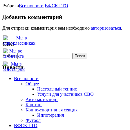
Рубрика
Все новости
ВФСК ГТО
Добавить комментарий
Для отправки комментария вам необходимо
авторизоваться
.
СВО
Найти:
Новости
Все новости
Oбщее
Настольный теннис
Услуги для участников СВО
Авто-мотоспорт
Картинг
Конно-спортивная секция
Иппотерапия
Футбол
ВФСК ГТО