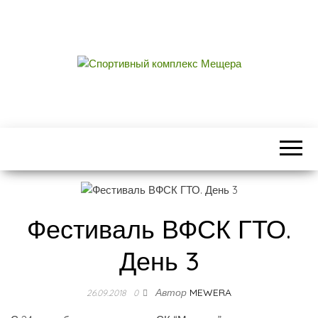
СПОРТИВНЫЙ
центральный стадион городского округа
Егорьевск
КОМПЛЕКС
МЕЩЕРА
Фестиваль ВФСК ГТО.
День 3
Автор
MEWERA
26.09.2018
0