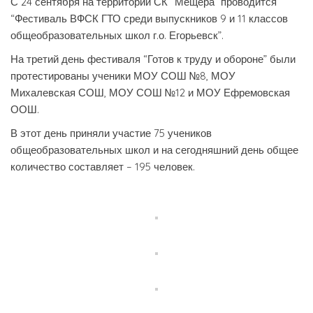
С 24 сентября на территории СК “Мещера” проводится
“Фестиваль ВФСК ГТО среди выпускников 9 и 11 классов
общеобразовательных школ г.о. Егорьевск”.
На третий день фестиваля “Готов к труду и обороне” были
протестированы ученики МОУ СОШ №8, МОУ
Михалевская СОШ, МОУ СОШ №12 и МОУ Ефремовская
ООШ.
В этот день приняли участие 75 учеников
общеобразовательных школ и на сегодняшний день общее
количество составляет – 195 человек.