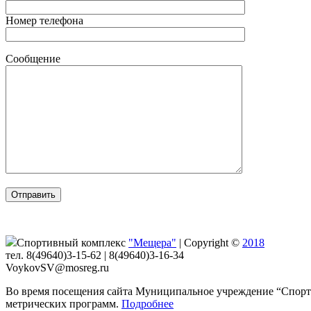
Номер телефона
Сообщение
Спортивный комплекс
"Мещера"
|
Copyright ©
2018
тел. 8(49640)3-15-62 | 8(49640)3-16-34
VoykovSV@mosreg.ru
Во время посещения сайта Муниципальное учреждение “Спорти
метрических программ.
Подробнее