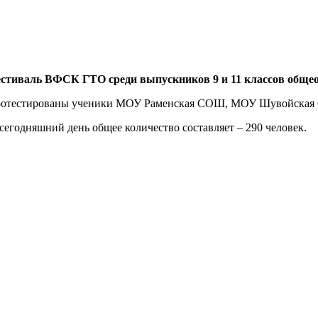
стиваль ВФСК ГТО среди выпускников 9 и 11 классов общеоб
ли протестированы ученики МОУ Раменская СОШ, МОУ Шувойск
егодняшний день общее количество составляет – 290 человек.