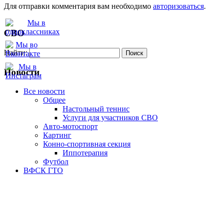
Для отправки комментария вам необходимо
авторизоваться
.
СВО
Найти:
Новости
Все новости
Oбщее
Настольный теннис
Услуги для участников СВО
Авто-мотоспорт
Картинг
Конно-спортивная секция
Иппотерапия
Футбол
ВФСК ГТО