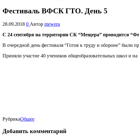
Фестиваль ВФСК ГТО. День 5
28.09.2018
0
Автор
mewera
С 24 сентября на территории СК “Мещера” проводится “Фе
В очередной день фестиваля “Готов к труду и обороне” бы
Приняли участие 40 учеников общеобразовательных школ и на с
Рубрика
Oбщее
Добавить комментарий