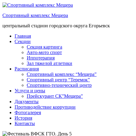
Спортивный комплекс Мещера
центральный стадион городского округа Егорьевск
Главная
Секции
Секция картинга
Авто-мото спорт
Иппотерапия
Зал тяжелой атлетики
Расписания
Спортивный комплекс “Мещера”
Спортивный центр “Теремок”
Спортивно-технический центр
Услуги и цены
Прейскурант СК”Мещера”
Документы
Противодействие коррупции
Фотогалерея
История
Контакты