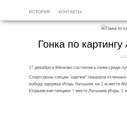
ИСТОРИЯ
КОНТАКТЫ
Гонка по картинг
28.1
27 декабря в Мячково состоялись гонки среди 
Спортсмены секции “картинг” показали отличные 
победу одержал Игорь Латышев, на 2-м месте Мат
Егорьевские гонщики: 1-место Латышев Игорь, 2-