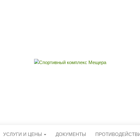
ЫЙ КОМПЛЕКС 
округа Егорьевск
УСЛУГИ И ЦЕНЫ
ДОКУМЕНТЫ
ПРОТИВОДЕЙСТВ