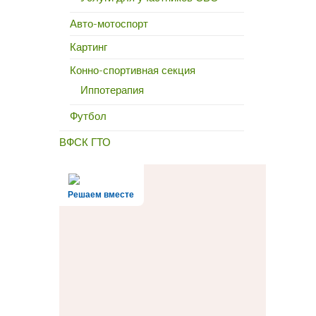
Авто-мотоспорт
Картинг
Конно-спортивная секция
Иппотерапия
Футбол
ВФСК ГТО
Решаем вместе