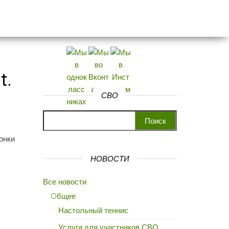
t.
СВО
Найти:
онки
НОВОСТИ
Все новости
Oбщее
Настольный теннис
Услуги для участников СВО