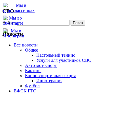
СВО
Найти:
Новости
Все новости
Oбщее
Настольный теннис
Услуги для участников СВО
Авто-мотоспорт
Картинг
Конно-спортивная секция
Иппотерапия
Футбол
ВФСК ГТО