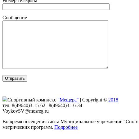
Номер телефона
Сообщение
Спортивный комплекс
"Мещера"
|
Copyright ©
2018
тел. 8(49640)3-15-62 | 8(49640)3-16-34
VoykovSV@mosreg.ru
Во время посещения сайта Муниципальное учреждение “Спорти
метрических программ.
Подробнее