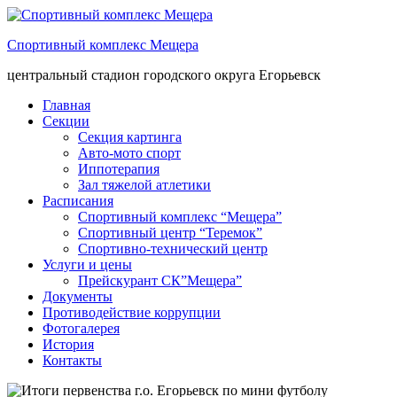
Спортивный комплекс Мещера
центральный стадион городского округа Егорьевск
Главная
Секции
Секция картинга
Авто-мото спорт
Иппотерапия
Зал тяжелой атлетики
Расписания
Спортивный комплекс “Мещера”
Спортивный центр “Теремок”
Спортивно-технический центр
Услуги и цены
Прейскурант СК”Мещера”
Документы
Противодействие коррупции
Фотогалерея
История
Контакты