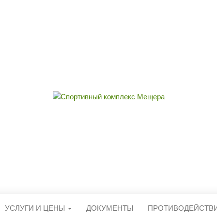
ЫЙ КОМПЛЕКС 
округа Егорьевск
УСЛУГИ И ЦЕНЫ
ДОКУМЕНТЫ
ПРОТИВОДЕЙСТВ