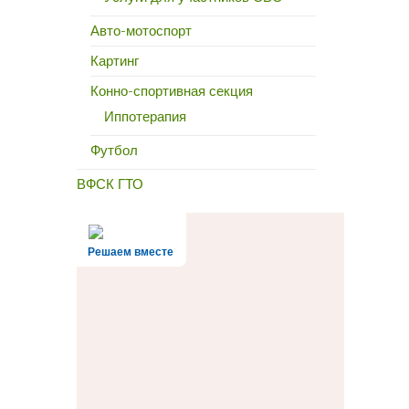
Авто-мотоспорт
Картинг
Конно-спортивная секция
Иппотерапия
Футбол
ВФСК ГТО
Решаем вместе