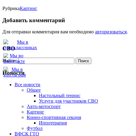
Рубрика
Картинг
Добавить комментарий
Для отправки комментария вам необходимо
авторизоваться
.
СВО
Найти:
Новости
Все новости
Oбщее
Настольный теннис
Услуги для участников СВО
Авто-мотоспорт
Картинг
Конно-спортивная секция
Иппотерапия
Футбол
ВФСК ГТО