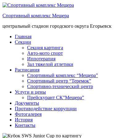
Спортивный комплекс Мещера
центральный стадион городского округа Егорьевск
Главная
Секции
Секция картинга
Авто-мото спорт
Иппотерапия
Зал тяжелой атлетики
Расписания
Спортивный комплекс “Мещера”
Спортивный центр “Теремок”
Спортивно-технический центр
Услуги и цены
Прейскурант СК”Мещера”
Документы
Противодействие коррупции
Фотогалерея
История
Контакты