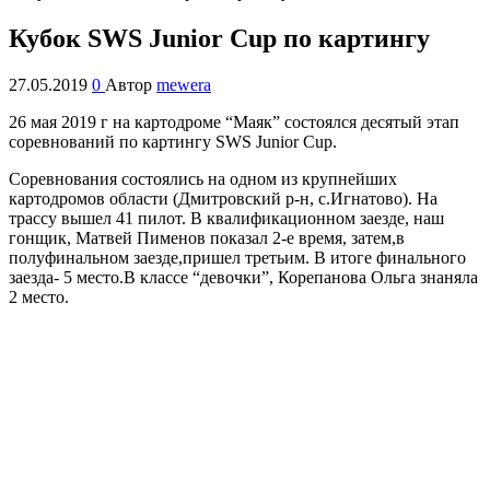
Кубок SWS Junior Cup по картингу
27.05.2019
0
Автор
mewera
26 мая 2019 г на картодроме “Маяк” состоялся десятый этап
соревнований по картингу SWS Junior Cup.
Соревнования состоялись на одном из крупнейших
картодромов области (Дмитровский р-н, с.Игнатово). На
трассу вышел 41 пилот. В квалификационном заезде, наш
гонщик, Матвей Пименов показал 2-е время, затем,в
полуфинальном заезде,пришел третьим. В итоге финального
заезда- 5 место.В классе “девочки”, Корепанова Ольга знаняла
2 место.