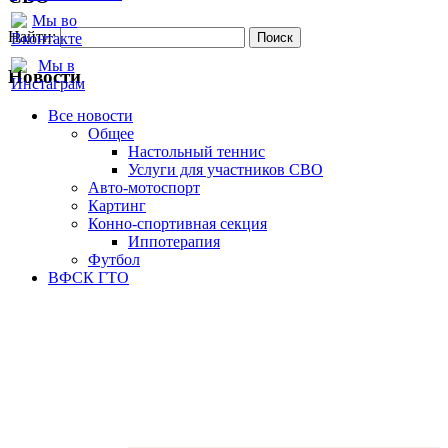
Найти:
Новости
Все новости
Oбщее
Настольный теннис
Услуги для участников СВО
Авто-мотоспорт
Картинг
Конно-спортивная секция
Иппотерапия
Футбол
ВФСК ГТО