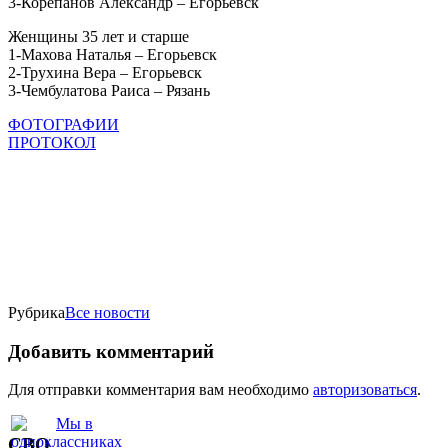
3-Корепанов Александр – Егорьевск
Женщины 35 лет и старше
1-Махова Наталья – Егорьевск
2-Трухина Вера – Егорьевск
3-Чембулатова Раиса – Рязань
ФОТОГРАФИИ
ПРОТОКОЛ
Рубрика
Все новости
Добавить комментарий
Для отправки комментария вам необходимо
авторизоваться
.
СВО