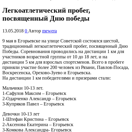
Легкоатлетический пробег,
посвященный Дню победы
13.05.2018
0
Автор
mewera
9 мая в Егорьевске на улице Советской состоялся шестой,
традиционный легкоатлетический пробег, посвященный Дню
Победы. Соревнования проводились на дистанции 1 км для
участников возрастной группы от 10 до 18 лет, и на
дистанции 5 км для взрослых спортсменов. Всего в пробеге
приняли участие более 200 человек из Рязани, Павлов-Посада,
Воскресенска, Орехово-Зуево и Егорьевска.
На дистанции 1 км победителями и призерами стали:
Мальчики 10-13 лет.
1-Сафулов Максим – Егорьевск
2-Одарченко Александр – Егорьевск
3-Купряков Павел – Егорьевск
Девочки 10-13 лет
1-Штефан Кристина – Егорьевск
2-Аксенова Екатерина – Егорьевск
3-Комкова Александра- Егорьевск