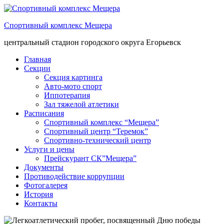
Спортивный комплекс Мещера
центральный стадион городского округа Егорьевск
Главная
Секции
Секция картинга
Авто-мото спорт
Иппотерапия
Зал тяжелой атлетики
Расписания
Спортивный комплекс “Мещера”
Спортивный центр “Теремок”
Спортивно-технический центр
Услуги и цены
Прейскурант СК”Мещера”
Документы
Противодействие коррупции
Фотогалерея
История
Контакты