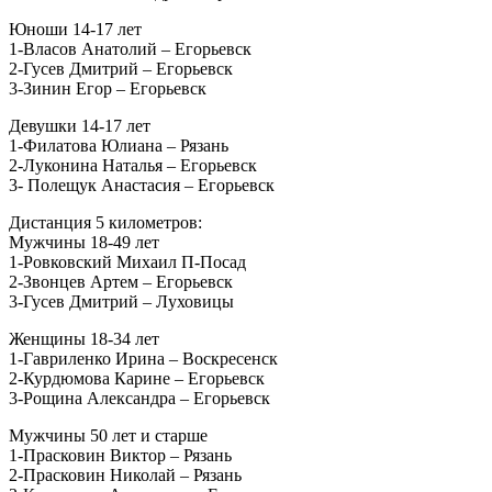
Юноши 14-17 лет
1-Власов Анатолий – Егорьевск
2-Гусев Дмитрий – Егорьевск
3-Зинин Егор – Егорьевск
Девушки 14-17 лет
1-Филатова Юлиана – Рязань
2-Луконина Наталья – Егорьевск
3- Полещук Анастасия – Егорьевск
Дистанция 5 километров:
Мужчины 18-49 лет
1-Ровковский Михаил П-Посад
2-Звонцев Артем – Егорьевск
3-Гусев Дмитрий – Луховицы
Женщины 18-34 лет
1-Гавриленко Ирина – Воскресенск
2-Курдюмова Карине – Егорьевск
3-Рощина Александра – Егорьевск
Мужчины 50 лет и старше
1-Прасковин Виктор – Рязань
2-Прасковин Николай – Рязань