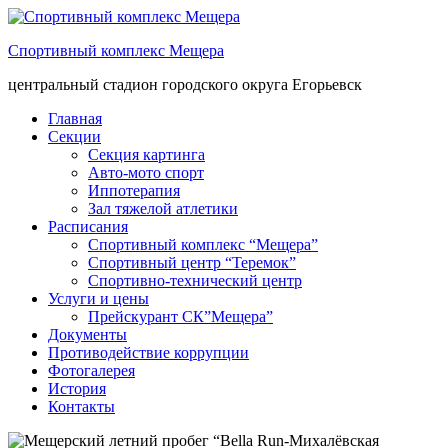
Спортивный комплекс Мещера
центральный стадион городского округа Егорьевск
Главная
Секции
Секция картинга
Авто-мото спорт
Иппотерапия
Зал тяжелой атлетики
Расписания
Спортивный комплекс “Мещера”
Спортивный центр “Теремок”
Спортивно-технический центр
Услуги и цены
Прейскурант СК”Мещера”
Документы
Противодействие коррупции
Фотогалерея
История
Контакты