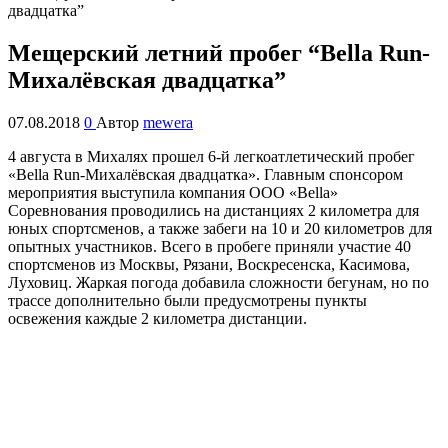
Мещерский летний пробег “Bella Run-
Михалёвская двадцатка”
07.08.2018
0
Автор
mewera
4 августа в Михалях прошел 6-й легкоатлетический пробег
«Bella Run-Михалёвская двадцатка». Главным спонсором
мероприятия выступила компания ООО «Bella»
Соревнования проводились на дистанциях 2 километра для
юных спортсменов, а также забеги на 10 и 20 километров для
опытных участников. Всего в пробеге приняли участие 40
спортсменов из Москвы, Рязани, Воскресенска, Касимова,
Луховиц. Жаркая погода добавила сложности бегунам, но по
трассе дополнительно были предусмотрены пункты
освежения каждые 2 километра дистанции.