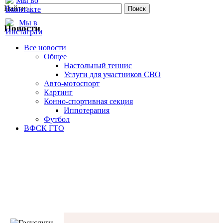
Найти:
Новости
Все новости
Oбщее
Настольный теннис
Услуги для участников СВО
Авто-мотоспорт
Картинг
Конно-спортивная секция
Иппотерапия
Футбол
ВФСК ГТО