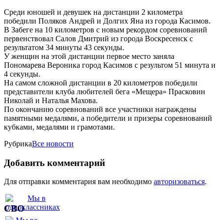
Среди юношей и девушек на дистанции 2 километра
победили Поляков Андрей и Долгих Яна из города Касимов.
В Забеге на 10 километров с новым рекордом соревнований
первенствовал Салов Дмитрий из города Воскресенск с
результатом 34 минуты 43 секунды.
У женщин на этой дистанции первое место заняла
Пономарева Вероника город Касимов с результом 51 минута и
4 секунды.
На самом сложной дистанции в 20 километров победили
представители клуба любителей бега «Мещера» Прасковин
Николай и Наталья Махова.
По окончанию соревнований все участники награждены
памятными медалями, а победители и призеры соревнований
кубками, медалями и грамотами.
Рубрика
Все новости
Добавить комментарий
Для отправки комментария вам необходимо
авторизоваться
.
СВО