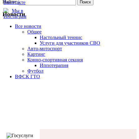
Найти:
Новости
Все новости
Oбщее
Настольный теннис
Услуги для участников СВО
Авто-мотоспорт
Картинг
Конно-спортивная секция
Иппотерапия
Футбол
ВФСК ГТО