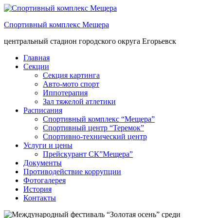
Спортивный комплекс Мещера
центральный стадион городского округа Егорьевск
Главная
Секции
Секция картинга
Авто-мото спорт
Иппотерапия
Зал тяжелой атлетики
Расписания
Спортивный комплекс “Мещера”
Спортивный центр “Теремок”
Спортивно-технический центр
Услуги и цены
Прейскурант СК”Мещера”
Документы
Противодействие коррупции
Фотогалерея
История
Контакты