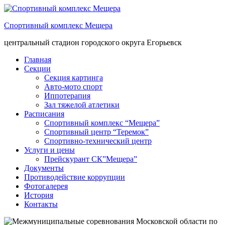
Спортивный комплекс Мещера
центральный стадион городского округа Егорьевск
Главная
Секции
Секция картинга
Авто-мото спорт
Иппотерапия
Зал тяжелой атлетики
Расписания
Спортивный комплекс “Мещера”
Спортивный центр “Теремок”
Спортивно-технический центр
Услуги и цены
Прейскурант СК”Мещера”
Документы
Противодействие коррупции
Фотогалерея
История
Контакты