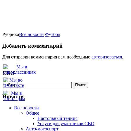
Рубрика
Все новости
Футбол
Добавить комментарий
Для отправки комментария вам необходимо
авторизоваться
.
СВО
Найти:
Новости
Все новости
Oбщее
Настольный теннис
Услуги для участников СВО
Авто-мотоспорт