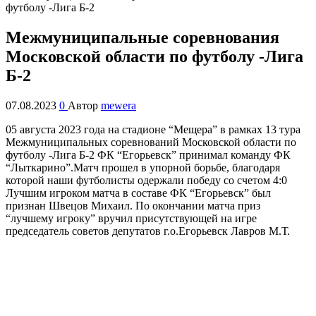
Межмуниципальные соревнования
Московской области по футболу -Лига
Б-2
07.08.2023
0
Автор
mewera
05 августа 2023 года на стадионе “Мещера” в рамках 13 тура
Межмуниципальных соревнований Московской области по
футболу -Лига Б-2 ФК “Егорьевск” принимал команду ФК
“Лыткарино”.
Матч прошел в упорной борьбе, благодаря
которой наши футболисты одержали победу со счетом 4:0
Лучшим игроком матча в составе ФК “Егорьевск” был
признан Швецов Михаил. По окончании матча приз
“лучшему игроку” вручил присутствующей на игре
председатель советов депутатов г.о.Егорьевск Лавров М.Т.