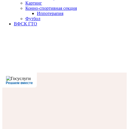
Картинг
Конно-спортивная секция
Иппотерапия
Футбол
ВФСК ГТО
Решаем вместе