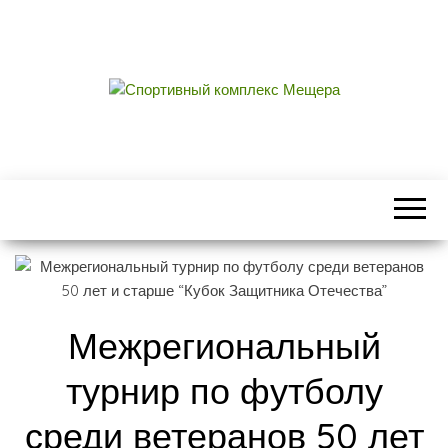
СПОРТИВНЫЙ
центральный стадион городского округа
Егорьевск
КОМПЛЕКС
МЕЩЕРА
Межрегиональный
турнир по футболу
среди ветеранов 50 лет