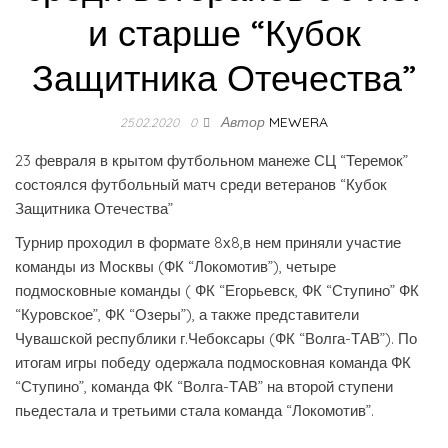
и старше “Кубок
Защитника Отечества”
Автор
MEWERA
25.02.2020
0
23 февраля в крытом футбольном манеже СЦ “Теремок”
состоялся футбольный матч среди ветеранов “Кубок
Защитника Отечества”
Турнир проходил в формате 8х8,в нем приняли участие
команды из Москвы (ФК “Локомотив”), четыре
подмосковные команды ( ФК “Егорьевск, ФК “Ступино” ФК
“Куровское”, ФК “Озеры”), а также представители
Чувашской республики г.Чебоксары (ФК “Волга-ТАВ”). По
итогам игры победу одержала подмосковная команда ФК
“Ступино”, команда ФК “Волга-ТАВ” на второй ступени
пьедестала и третьими стала команда “Локомотив”.