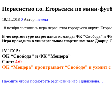
Первенство г.о. Егорьевск по мини-футб
19.11.2018
0
Автор
mewera
18 ноября состоялась игра первенства городского округа Его
В четвертом туре встретились команды ФК “Свобода” и 
Игра проходила в универсальном спортивном зале Дворца С
IV ТУР:
ФК “Свобода” и ФК ”Мещера”
Счет:
4:0
ФК “Мещера” проигрывает “Свободе” и уходит с
Нажмите чтобы посмотреть расписание игр I дивизиона…