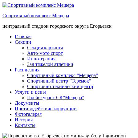
Спортивный комплекс Мещера
центральный стадион городского округа Егорьевск
Главная
Секции
Секция картинга
Авто-мото спорт
Иппотерапия
Зал тяжелой атлетики
Расписания
Спортивный комплекс “Мещера”
Спортивный центр “Теремок”
Спортивно-технический центр
Услуги и цены
Прейскурант СК”Мещера”
Документы
Противодействие коррупции
Фотогалерея
История
Контакты