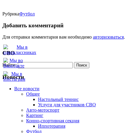
Рубрика
Футбол
Добавить комментарий
Для отправки комментария вам необходимо
авторизоваться
.
СВО
Найти:
Новости
Все новости
Oбщее
Настольный теннис
Услуги для участников СВО
Авто-мотоспорт
Картинг
Конно-спортивная секция
Иппотерапия
Футбол