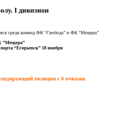
олу. I дивизион
рьевск среди команд ФК “Свобода” и ФК “Мещера”
ФК ”Мещера”
порта “Егорьевск” 18 ноября
 лидирующей позиции с 6 очками.