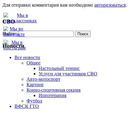
Для отправки комментария вам необходимо
авторизоваться
.
СВО
Найти:
Новости
Все новости
Oбщее
Настольный теннис
Услуги для участников СВО
Авто-мотоспорт
Картинг
Конно-спортивная секция
Иппотерапия
Футбол
ВФСК ГТО