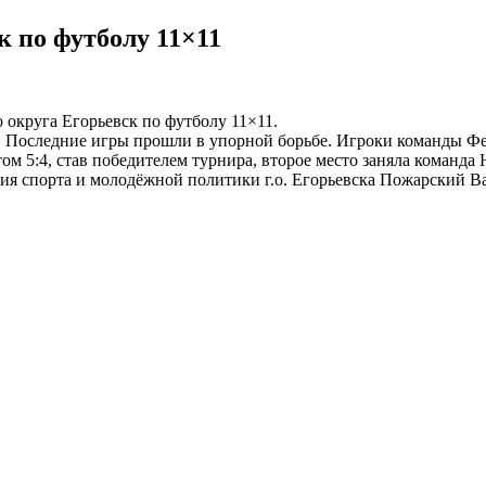
к по футболу 11×11
 округа Егорьевск по футболу 11×11.
ы. Последние игры прошли в упорной борьбе. Игроки команды Фе
ом 5:4, став победителем турнира, второе место заняла команда
ия спорта и молодёжной политики г.о. Егорьевска Пожарский В