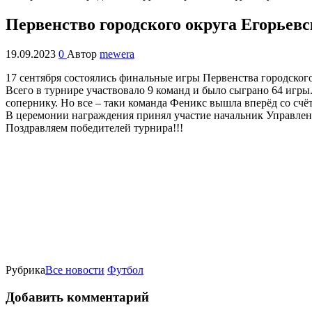
Первенство городского округа Егорьевс
19.09.2023
0
Автор
mewera
17 сентября состоялись финальные игры Первенства городского
Всего в турнире участвовало 9 команд и было сыграно 64 игр
сопернику. Но все – таки команда Феникс вышла вперёд со счёт
В церемонии награждения принял участие начальник Управлен
Поздравляем победителей турнира!!!
Рубрика
Все новости
Футбол
Добавить комментарий