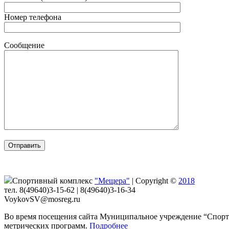
Номер телефона
Сообщение
Спортивный комплекс
"Мещера"
|
Copyright ©
2018
тел. 8(49640)3-15-62 | 8(49640)3-16-34
VoykovSV@mosreg.ru
Во время посещения сайта Муниципальное учреждение “Спорти
метрических программ.
Подробнее