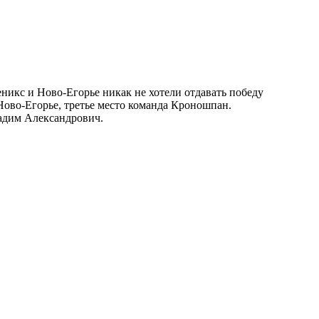
никс и Ново-Егорье никак не хотели отдавать победу
 Ново-Егорье, третье место команда Кроношпан.
адим Александрович.