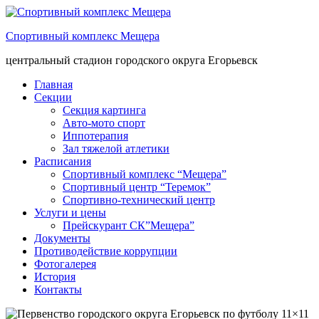
Спортивный комплекс Мещера
центральный стадион городского округа Егорьевск
Главная
Секции
Секция картинга
Авто-мото спорт
Иппотерапия
Зал тяжелой атлетики
Расписания
Спортивный комплекс “Мещера”
Спортивный центр “Теремок”
Спортивно-технический центр
Услуги и цены
Прейскурант СК”Мещера”
Документы
Противодействие коррупции
Фотогалерея
История
Контакты