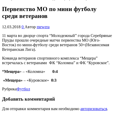
Первенство МО по мини футболу
среди ветеранов
12.03.2018
0
Автор
mewera
11 марта во дворце спорта “Молодежный” города Серебряные
Пруды прошли очередные матчи первенства МО (Юго-
Восток) по мини-футболу среди ветеранов 50+(Независимая
Ветеранская Лига).
Команда ветеранов спортивного комплекса “Мещера”
встречалась с ветеранами ФК “Коломна” и ФК “Куровское”.
“Мещера
» – «Коломна»
0
:4
«Мещера»
– «Куровское»
0
:3
Рубрика
Футбол
Добавить комментарий
Для отправки комментария вам необходимо
авторизоваться
.