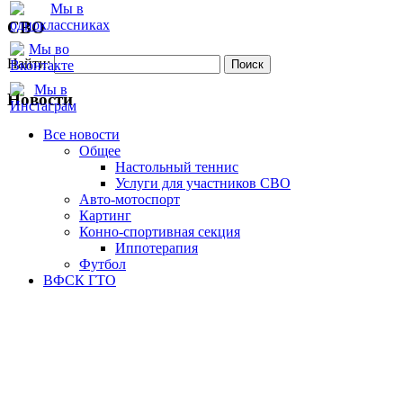
СВО
Найти:
Новости
Все новости
Oбщее
Настольный теннис
Услуги для участников СВО
Авто-мотоспорт
Картинг
Конно-спортивная секция
Иппотерапия
Футбол
ВФСК ГТО