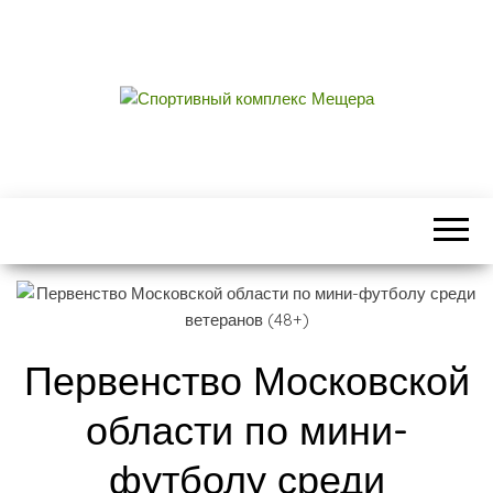
СПОРТИВНЫЙ
центральный стадион городского округа
Егорьевск
КОМПЛЕКС
МЕЩЕРА
Первенство Московской
области по мини-
футболу среди