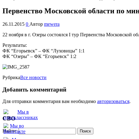
Первенство Московской области по ми
26.11.2015
0
Автор
mewera
22 ноября в г. Озеры состоялся I тур Первенства Московской о
Результаты:
ФК “Егорьевск” – ФК “Луховицы” 1:1
ФК “Озеры” – ФК “Егорьевск” 1:2
Рубрика
Все новости
Добавить комментарий
Для отправки комментария вам необходимо
авторизоваться
.
СВО
Найти: