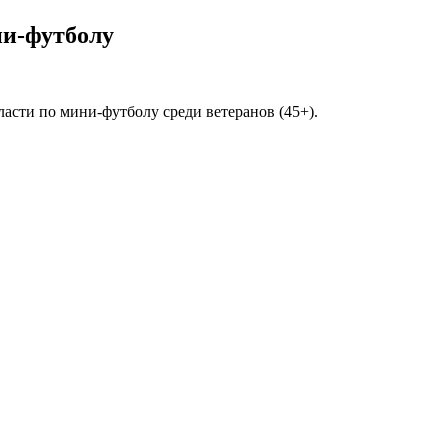
ни-футболу
бласти по мини-футболу среди ветеранов (45+).