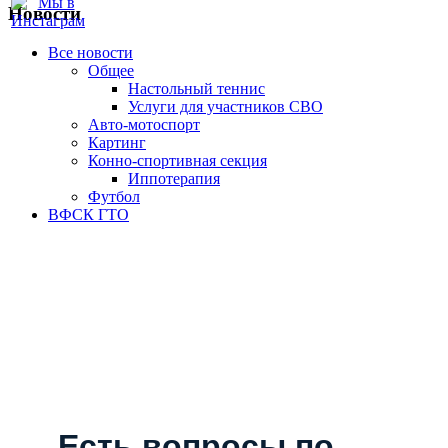
Новости
Все новости
Oбщее
Настольный теннис
Услуги для участников СВО
Авто-мотоспорт
Картинг
Конно-спортивная секция
Иппотерапия
Футбол
ВФСК ГТО
Есть вопросы по