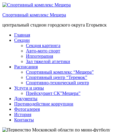
Спортивный комплекс Мещера
центральный стадион городского округа Егорьевск
Главная
Секции
Секция картинга
Авто-мото спорт
Иппотерапия
Зал тяжелой атлетики
Расписания
Спортивный комплекс “Мещера”
Спортивный центр “Теремок”
Спортивно-технический центр
Услуги и цены
Прейскурант СК”Мещера”
Документы
Противодействие коррупции
Фотогалерея
История
Контакты