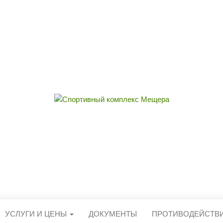
ЫЙ КОМПЛЕКС 
округа Егорьевск
УСЛУГИ И ЦЕНЫ
ДОКУМЕНТЫ
ПРОТИВОДЕЙСТВ