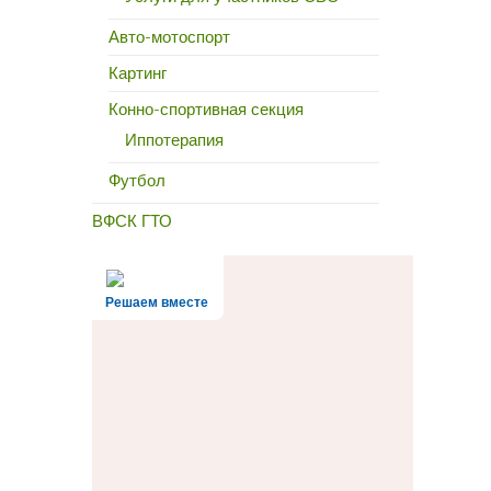
Авто-мотоспорт
Картинг
Конно-спортивная секция
Иппотерапия
Футбол
ВФСК ГТО
Решаем вместе