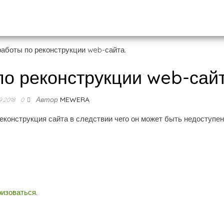
о реконструкции web-сайт
Автор
MEWERA
9.2018
0
реконструкция сайта в следствии чего он может быть недоступен
ризоваться
.