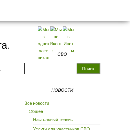
а.
СВО
Найти:
.
НОВОСТИ
Все новости
Oбщее
Настольный теннис
Услуги для участников СВО