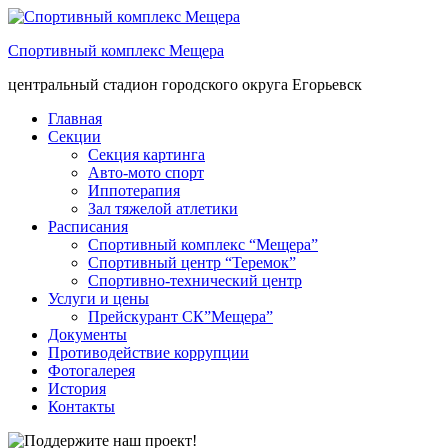
Спортивный комплекс Мещера
центральный стадион городского округа Егорьевск
Главная
Секции
Секция картинга
Авто-мото спорт
Иппотерапия
Зал тяжелой атлетики
Расписания
Спортивный комплекс “Мещера”
Спортивный центр “Теремок”
Спортивно-технический центр
Услуги и цены
Прейскурант СК”Мещера”
Документы
Противодействие коррупции
Фотогалерея
История
Контакты