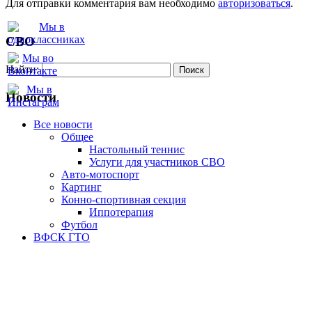
Для отправки комментария вам необходимо
авторизоваться
.
СВО
Найти:
Новости
Все новости
Oбщее
Настольный теннис
Услуги для участников СВО
Авто-мотоспорт
Картинг
Конно-спортивная секция
Иппотерапия
Футбол
ВФСК ГТО