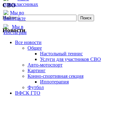
СВО
Найти:
Новости
Все новости
Oбщее
Настольный теннис
Услуги для участников СВО
Авто-мотоспорт
Картинг
Конно-спортивная секция
Иппотерапия
Футбол
ВФСК ГТО