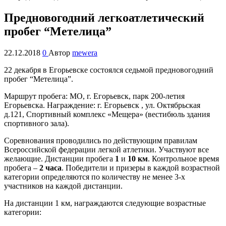
Предновогодний легкоатлетический
пробег “Метелица”
22.12.2018
0
Автор
mewera
22 декабря в Егорьевске состоялся седьмой предновогодний
пробег “Метелица”.
Маршрут пробега: МО, г. Егорьевск, парк 200-летия
Егорьевска. Награждение: г. Егорьевск , ул. Октябрьская
д.121, Спортивный комплекс «Мещера» (вестибюль здания
спортивного зала).
Соревнования проводились по действующим правилам
Всероссийской федерации легкой атлетики. Участвуют все
желающие. Дистанции пробега
1
и
10 км
. Контрольное время
пробега –
2 часа
. Победители и призеры в каждой возрастной
категории определяются по количеству не менее 3-х
участников на каждой дистанции.
На дистанции 1 км, награждаются следующие возрастные
категории: