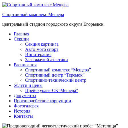
Спортивный комплекс Мещера
центральный стадион городского округа Егорьевск
Главная
Секции
Секция картинга
Авто-мото спорт
Иппотерапия
Зал тяжелой атлетики
Расписания
Спортивный комплекс “Мещера”
Спортивный центр “Теремок”
Спортивно-технический центр
Услуги и цены
Прейскурант СК”Мещера”
Документы
Противодействие коррупции
Фотогалерея
История
Контакты