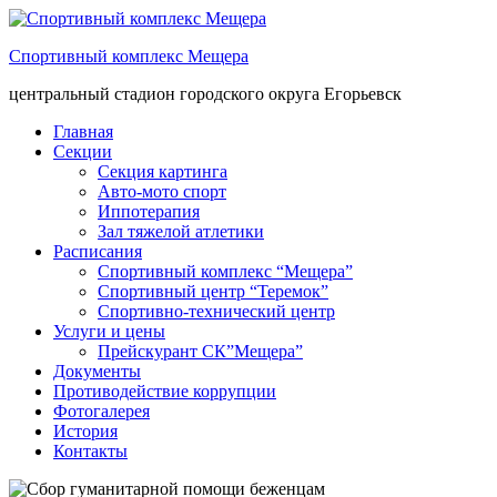
Спортивный комплекс Мещера
центральный стадион городского округа Егорьевск
Главная
Секции
Секция картинга
Авто-мото спорт
Иппотерапия
Зал тяжелой атлетики
Расписания
Спортивный комплекс “Мещера”
Спортивный центр “Теремок”
Спортивно-технический центр
Услуги и цены
Прейскурант СК”Мещера”
Документы
Противодействие коррупции
Фотогалерея
История
Контакты