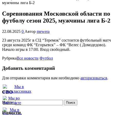
Соревнования Московской области по
футболу сезон 2025, мужчины лига Б-2
22.08.2025
0
Автор
mewera
23 августа 2025г в СЦ “Теремок” состоится футбольный матч
среди команд ФК “Егорьевск” – ФК “Велес ( Домодедово).
Начало игры в 17:00. Вход свободный.
Рубрика
Все новости
Футбол
Добавить комментарий
Для отправки комментария вам необходимо
авторизоваться
.
СВО
Найти:
Новости