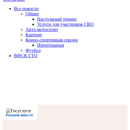
Все новости
Oбщее
Настольный теннис
Услуги для участников СВО
Авто-мотоспорт
Картинг
Конно-спортивная секция
Иппотерапия
Футбол
ВФСК ГТО
Решаем вместе