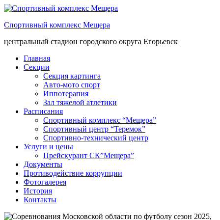
Спортивный комплекс Мещера
центральный стадион городского округа Егорьевск
Главная
Секции
Секция картинга
Авто-мото спорт
Иппотерапия
Зал тяжелой атлетики
Расписания
Спортивный комплекс “Мещера”
Спортивный центр “Теремок”
Спортивно-технический центр
Услуги и цены
Прейскурант СК”Мещера”
Документы
Противодействие коррупции
Фотогалерея
История
Контакты