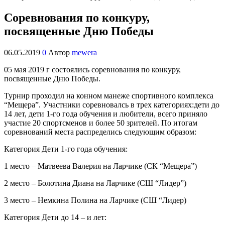
Соревнования по конкуру,
посвященные Дню Победы
06.05.2019
0
Автор
mewera
05 мая 2019 г состоялись соревнования по конкуру,
посвященные Дню Победы.
Турнир проходил на конном манеже спортивного комплекса
“Мещера”. Участники соревновалсь в трех категориях:дети до
14 лет, дети 1-го года обучения и любители, всего приняло
участие 20 спортсменов и более 50 зрителей. По итогам
соревнований места распределись следующим образом:
Категория Дети 1-го года обучения:
1 место – Матвеева Валерия на Ларчике (СК “Мещера”)
2 место – Болотина Диана на Ларчике (СШ “Лидер”)
3 место – Немкина Полина на Ларчике (СШ “Лидер)
Категория Дети до 14 – и лет: