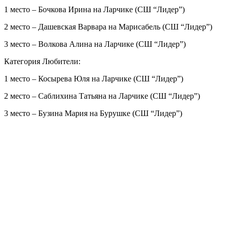
1 место – Бочкова Ирина на Ларчике (СШ “Лидер”)
2 место – Дашевская Варвара на Марисабель (СШ “Лидер”)
3 место – Волкова Алина на Ларчике (СШ “Лидер”)
Категория Любители:
1 место – Косырева Юля на Ларчике (СШ “Лидер”)
2 место – Саблихина Татьяна на Ларчике (СШ “Лидер”)
3 место – Бузина Мария на Бурушке (СШ “Лидер”)