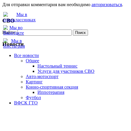
Для отправки комментария вам необходимо
авторизоваться
.
СВО
Найти:
Новости
Все новости
Oбщее
Настольный теннис
Услуги для участников СВО
Авто-мотоспорт
Картинг
Конно-спортивная секция
Иппотерапия
Футбол
ВФСК ГТО