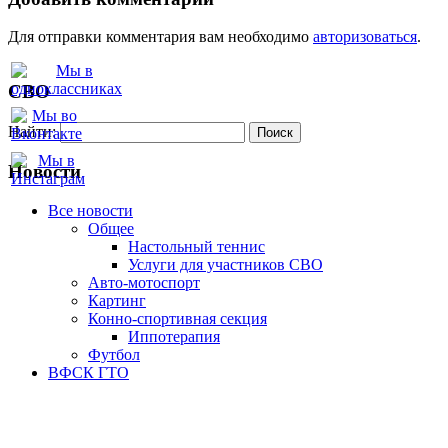
Для отправки комментария вам необходимо
авторизоваться
.
СВО
Найти:
Новости
Все новости
Oбщее
Настольный теннис
Услуги для участников СВО
Авто-мотоспорт
Картинг
Конно-спортивная секция
Иппотерапия
Футбол
ВФСК ГТО