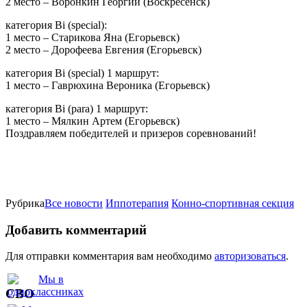
2 место – Воронкин Георгий (Воскресенск)
категория Вi (special):
1 место – Старикова Яна (Егорьевск)
2 место – Дорофеева Евгения (Егорьевск)
категория Вi (special) 1 маршрут:
1 место – Гаврюхина Вероника (Егорьевск)
категория Вi (para) 1 маршрут:
1 место – Мялкин Артем (Егорьевск)
Поздравляем победителей и призеров соревнований!
Рубрика
Все новости
Иппотерапия
Конно-спортивная секция
Добавить комментарий
Для отправки комментария вам необходимо
авторизоваться
.
СВО