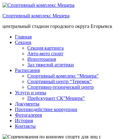
Спортивный комплекс Мещера
центральный стадион городского округа Егорьевск
Главная
Секции
Секция картинга
Авто-мото спорт
Иппотерапия
Зал тяжелой атлетики
Расписания
Спортивный комплекс “Мещера”
Спортивный центр “Теремок”
Спортивно-технический центр
Услуги и цены
Прейскурант СК”Мещера”
Документы
Противодействие коррупции
Фотогалерея
История
Контакты