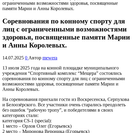
Соревнования по конному спорту для
лиц с ограниченными возможностями
здоровья, посвященные памяти Марии
и Анны Королевых.
14.07.2025
0
Автор
mewera
13 июля 2025 года на конной площадке муниципального
учреждения “Спортивный комплекс “Мещера” состоялись
соревнования по конному спорту для лиц с ограниченными
возможностями здоровья, посвященные памяти Марии и
Анны Королевых.
На соревнования приехали гости из Воскресенска, Серпухова
и Белоозёрского. Все участники очень старались преодолеть
без ошибок “рабочую тропу”, и победителями в своих
категориях стали:
категория CS-1 (special):
1 место – Орлов Олег (Егорьевск)
2 место – Миронова Вероника (Егорьевск)