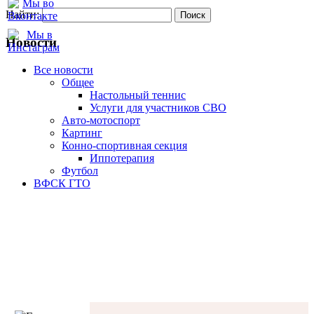
Найти:
Новости
Все новости
Oбщее
Настольный теннис
Услуги для участников СВО
Авто-мотоспорт
Картинг
Конно-спортивная секция
Иппотерапия
Футбол
ВФСК ГТО