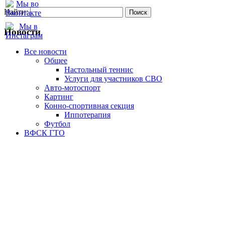
Найти:
Новости
Все новости
Oбщее
Настольный теннис
Услуги для участников СВО
Авто-мотоспорт
Картинг
Конно-спортивная секция
Иппотерапия
Футбол
ВФСК ГТО