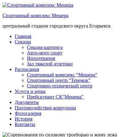
Спортивный комплекс Мещера
центральный стадион городского округа Егорьевск
Главная
Секции
Секция картинга
Авто-мото спорт
Иппотерапия
Зал тяжелой атлетики
Расписания
Спортивный комплекс “Мещера”
Спортивный центр “Теремок”
Спортивно-технический центр
Услуги и цены
Прейскурант СК”Мещера”
Документы
Противодействие коррупции
Фотогалерея
История
Контакты