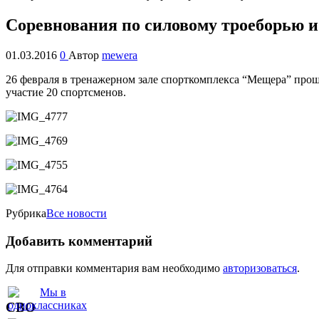
Соревнования по силовому троеборью 
01.03.2016
0
Автор
mewera
26 февраля в тренажерном зале спорткомплекса “Мещера” про
участие 20 спортсменов.
Рубрика
Все новости
Добавить комментарий
Для отправки комментария вам необходимо
авторизоваться
.
СВО