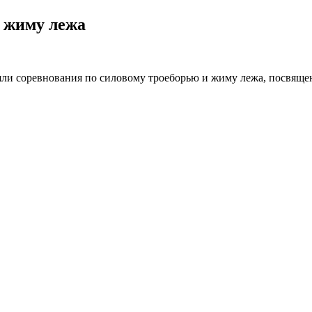
и жиму лежа
шли соревнования по силовому троеборью и жиму лежа, посвяще