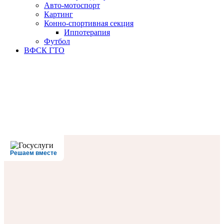
Авто-мотоспорт
Картинг
Конно-спортивная секция
Иппотерапия
Футбол
ВФСК ГТО
Решаем вместе