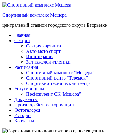
Спортивный комплекс Мещера
центральный стадион городского округа Егорьевск
Главная
Секции
Секция картинга
Авто-мото спорт
Иппотерапия
Зал тяжелой атлетики
Расписания
Спортивный комплекс “Мещера”
Спортивный центр “Теремок”
Спортивно-технический центр
Услуги и цены
Прейскурант СК”Мещера”
Документы
Противодействие коррупции
Фотогалерея
История
Контакты