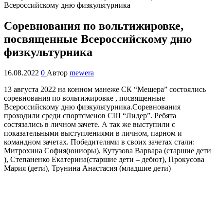
Соревнования по вольтижировке,
посвященные Всероссийскому дню
физкультурника
16.08.2022
0
Автор
mewera
13 августа 2022 на конном манеже СК “Мещера” состоялись
соревнования по вольтижировке , посвященные
Всероссийскому дню физкультурника.
Соревнования
проходили среди спортсменов СШ “Лидер”. Ребята
состязались в личном зачете. А так же выступили с
показательными выступлениями в личном, парном и
командном зачетах. Победителями в своих зачетах стали:
Митрохина София(юниоры), Кутузова Варвара (старшие дети
), Степаненко Екатерина(старшие дети – дебют), Прокусова
Мария (дети), Трунина Анастасия (младшие дети)