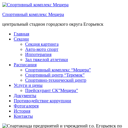
Спортивный комплекс Мещера
центральный стадион городского округа Егорьевск
Главная
Секции
Секция картинга
Авто-мото спорт
Иппотерапия
Зал тяжелой атлетики
Расписания
Спортивный комплекс “Мещера”
Спортивный центр “Теремок”
Спортивно-технический центр
Услуги и цены
Прейскурант СК”Мещера”
Документы
Противодействие коррупции
Фотогалерея
История
Контакты