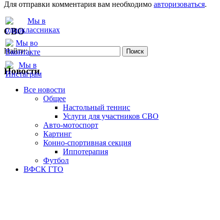
Для отправки комментария вам необходимо
авторизоваться
.
СВО
Найти:
Новости
Все новости
Oбщее
Настольный теннис
Услуги для участников СВО
Авто-мотоспорт
Картинг
Конно-спортивная секция
Иппотерапия
Футбол
ВФСК ГТО