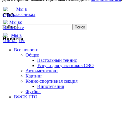
СВО
Найти:
Новости
Все новости
Oбщее
Настольный теннис
Услуги для участников СВО
Авто-мотоспорт
Картинг
Конно-спортивная секция
Иппотерапия
Футбол
ВФСК ГТО