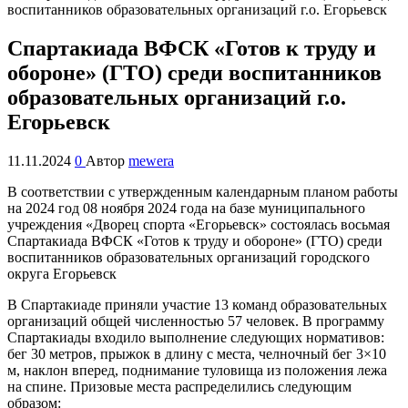
Спартакиада ВФСК «Готов к труду и
обороне» (ГТО) среди воспитанников
образовательных организаций г.о.
Егорьевск
11.11.2024
0
Автор
mewera
В соответствии с утвержденным календарным планом работы
на 2024 год 08 ноября 2024 года на базе муниципального
учреждения «Дворец спорта «Егорьевск» состоялась восьмая
Спартакиада ВФСК «Готов к труду и обороне» (ГТО) среди
воспитанников образовательных организаций городского
округа Егорьевск
В Спартакиаде приняли участие 13 команд образовательных
организаций общей численностью 57 человек. В программу
Спартакиады входило выполнение следующих нормативов:
бег 30 метров, прыжок в длину с места, челночный бег 3×10
м, наклон вперед, поднимание туловища из положения лежа
на спине. Призовые места распределились следующим
образом: