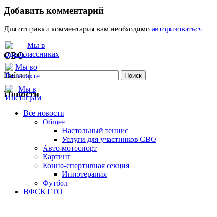
Добавить комментарий
Для отправки комментария вам необходимо
авторизоваться
.
СВО
Найти:
Новости
Все новости
Oбщее
Настольный теннис
Услуги для участников СВО
Авто-мотоспорт
Картинг
Конно-спортивная секция
Иппотерапия
Футбол
ВФСК ГТО