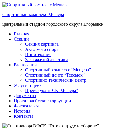
Спортивный комплекс Мещера
центральный стадион городского округа Егорьевск
Главная
Секции
Секция картинга
Авто-мото спорт
Иппотерапия
Зал тяжелой атлетики
Расписания
Спортивный комплекс “Мещера”
Спортивный центр “Теремок”
Спортивно-технический центр
Услуги и цены
Прейскурант СК”Мещера”
Документы
Противодействие коррупции
Фотогалерея
История
Контакты