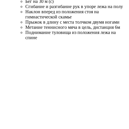
Бег на 30 м (с)
Сгибание и разгибание рук в упоре лежа на полу
Наклон вперед из положения стоя на
гимнастической скамье
Прыжок в длину с места толчком двумя ногами
Метание теннисного мяча в цель, дистанция 6м
Поднимание туловища из положения лежа на
спине