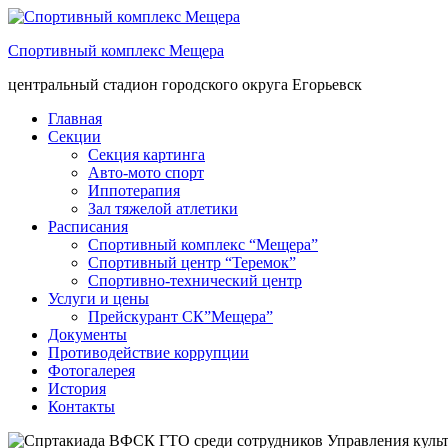
Спортивный комплекс Мещера
центральный стадион городского округа Егорьевск
Главная
Секции
Секция картинга
Авто-мото спорт
Иппотерапия
Зал тяжелой атлетики
Расписания
Спортивный комплекс “Мещера”
Спортивный центр “Теремок”
Спортивно-технический центр
Услуги и цены
Прейскурант СК”Мещера”
Документы
Противодействие коррупции
Фотогалерея
История
Контакты