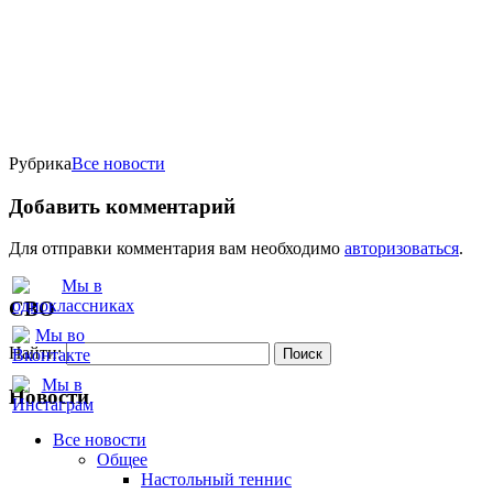
Рубрика
Все новости
Добавить комментарий
Для отправки комментария вам необходимо
авторизоваться
.
СВО
Найти:
Новости
Все новости
Oбщее
Настольный теннис