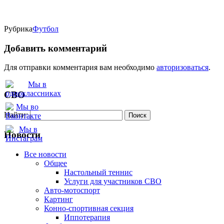
Рубрика
Футбол
Добавить комментарий
Для отправки комментария вам необходимо
авторизоваться
.
СВО
Найти:
Новости
Все новости
Oбщее
Настольный теннис
Услуги для участников СВО
Авто-мотоспорт
Картинг
Конно-спортивная секция
Иппотерапия