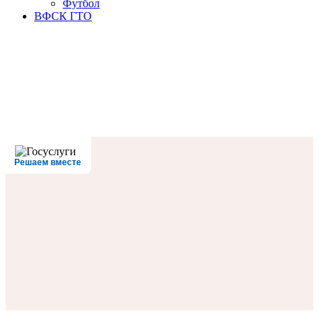
Футбол
ВФСК ГТО
Решаем вместе