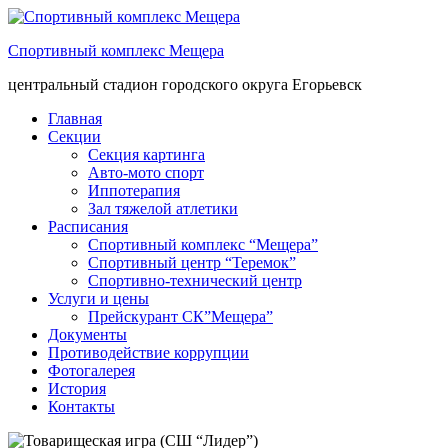
Спортивный комплекс Мещера
центральный стадион городского округа Егорьевск
Главная
Секции
Секция картинга
Авто-мото спорт
Иппотерапия
Зал тяжелой атлетики
Расписания
Спортивный комплекс “Мещера”
Спортивный центр “Теремок”
Спортивно-технический центр
Услуги и цены
Прейскурант СК”Мещера”
Документы
Противодействие коррупции
Фотогалерея
История
Контакты