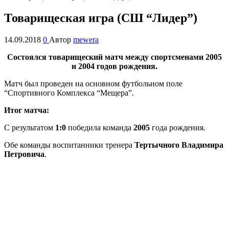
Товарищеская игра (СШ “Лидер”)
14.09.2018
0
Автор
mewera
Состоялся товарищеский матч между спортсменами 2005
и 2004 годов рождения.
Матч был проведен на основном футбольном поле
“Спортивного Комплекса “Мещера”.
Итог матча:
С результатом
1:0
победила команда
2005
года рождения.
Обе команды воспитанники тренера
Тертычного Владимира
Петровича
.