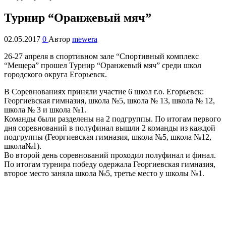
Турнир “Оранжевый мяч”
02.05.2017
0
Автор
mewera
26-27 апреля в спортивном зале “Спортивный комплекс
“Мещера” прошел Турнир “Оранжевый мяч” среди школ
городского округа Егорьевск.
В Соревнованиях приняли участие 6 школ г.о. Егорьевск:
Георгиевская гимназия, школа №5, школа № 13, школа № 12,
школа № 3 и школа №1.
Команды были разделены на 2 подгруппы. По итогам первого
дня соревнований в полуфинал вышли 2 команды из каждой
подгруппы (Георгиевская гимназия, школа №5, школа №12,
школа№1).
Во второй день соревнований проходил полуфинал и финал.
По итогам турнира победу одержала Георгиевская гимназия,
второе место заняла школа №5, третье место у школы №1.