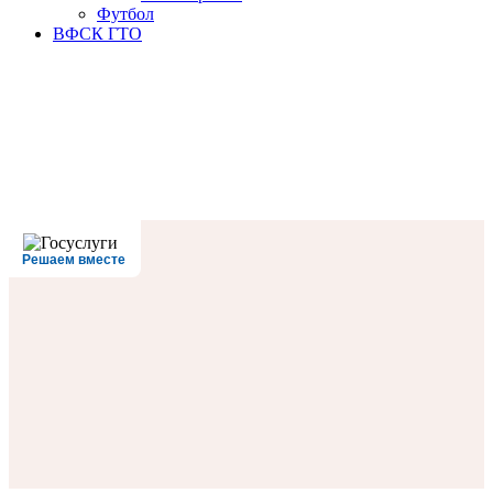
Футбол
ВФСК ГТО
Решаем вместе