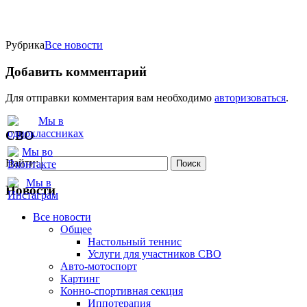
Рубрика
Все новости
Добавить комментарий
Для отправки комментария вам необходимо
авторизоваться
.
СВО
Найти:
Новости
Все новости
Oбщее
Настольный теннис
Услуги для участников СВО
Авто-мотоспорт
Картинг
Конно-спортивная секция
Иппотерапия