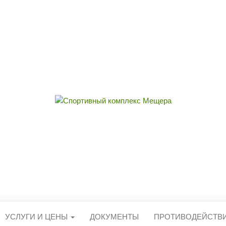
ЫЙ КОМПЛЕКС 
округа Егорьевск
УСЛУГИ И ЦЕНЫ
ДОКУМЕНТЫ
ПРОТИВОДЕЙСТВ