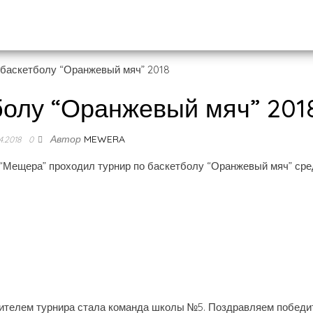
болу “Оранжевый мяч” 201
Автор
MEWERA
4.2018
0
 “Мещера” проходил турнир по баскетболу “Оранжевый мяч” сре
дителем турнира стала команда школы №5. Поздравляем победи