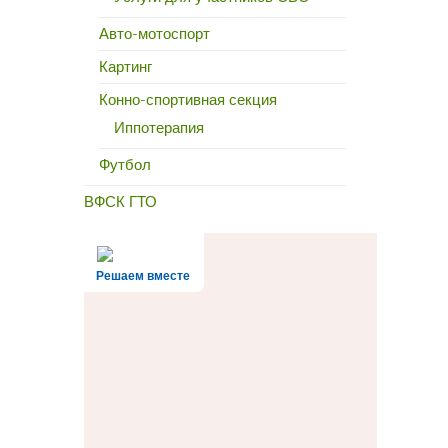
Авто-мотоспорт
Картинг
Конно-спортивная секция
Иппотерапия
Футбол
ВФСК ГТО
Решаем вместе