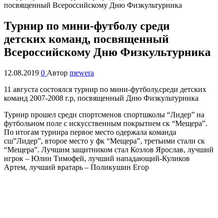
Турнир по мини-футболу среди
детских команд, посвященный
Всероссийскому Дню Физкультурника
12.08.2019
0
Автор
mewera
11 августа состоялся турнир по мини-футболу,среди детских
команд 2007-2008 г.р, посвященный Дню Физкультурника
Турнир прошел среди спортсменов спортшколы “Лидер” на
футбольном поле с искусственным покрытием ск “Мещера”.
По итогам турнира первое место одержала команда
сш”Лидер”, второе место у фк “Мещера”, третьими стали ск
“Мещера”. Лучшим защитником стал Козлов Ярослав, лучший
игрок – Юлин Тимофей, лучший нападающий-Куликов
Артем, лучший вратарь – Поликушин Егор