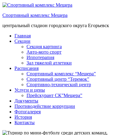
Спортивный комплекс Мещера
центральный стадион городского округа Егорьевск
Главная
Секции
Секция картинга
Авто-мото спорт
Иппотерапия
Зал тяжелой атлетики
Расписания
Спортивный комплекс “Мещера”
Спортивный центр “Теремок”
Спортивно-технический центр
Услуги и цены
Прейскурант СК”Мещера”
Документы
Противодействие коррупции
Фотогалерея
История
Контакты