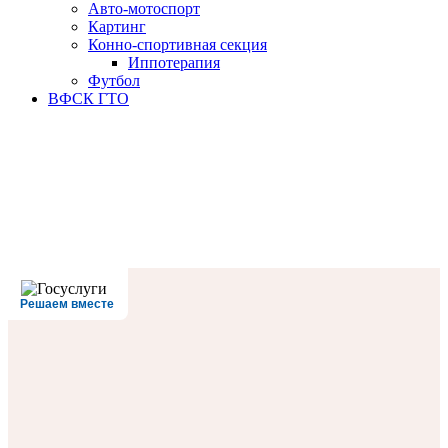
Авто-мотоспорт
Картинг
Конно-спортивная секция
Иппотерапия
Футбол
ВФСК ГТО
Решаем вместе