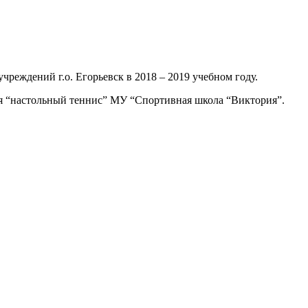
реждений г.о. Егорьевск в 2018 – 2019 учебном году.
ия “настольный теннис” МУ “Спортивная школа “Виктория”.