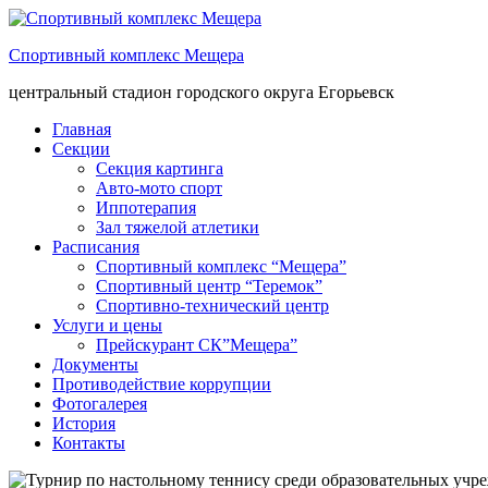
Спортивный комплекс Мещера
центральный стадион городского округа Егорьевск
Главная
Секции
Секция картинга
Авто-мото спорт
Иппотерапия
Зал тяжелой атлетики
Расписания
Спортивный комплекс “Мещера”
Спортивный центр “Теремок”
Спортивно-технический центр
Услуги и цены
Прейскурант СК”Мещера”
Документы
Противодействие коррупции
Фотогалерея
История
Контакты