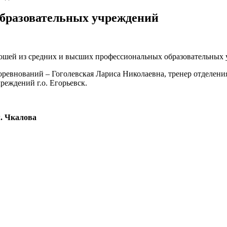
образовательных учреждений
ошей из средних и высших профессиональных образовательных уч
ревнований – Гоголевская Лариса Николаевна, тренер отделен
реждений г.о. Егорьевск.
. Чкалова