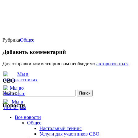
Рубрика
Oбщее
Добавить комментарий
Для отправки комментария вам необходимо
авторизоваться
.
СВО
Найти:
Новости
Все новости
Oбщее
Настольный теннис
Услуги для участников СВО