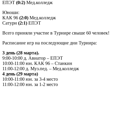
ЕПЭТ
(0:2)
Мед.колледж
Юноши:
КАК 96
(2:0)
Мед.колледж
Сатурн
(2:1)
ЕПЭТ
Всего приняли участие в Турнире свыше 60 человек!
Расписание игр на последующие дни Турнира:
3 день (28 марта).
9:00-10:00 д. Авиатор – ЕПЭТ
10:00-11:00 юн. КАК 96 – Станкин
11:00-12:00 д. Муз.пед. – Мед.колледж
4 день (29 марта)
10:00-11:00 юн. за 3-4 место
11:00-12:00 юн. за 1-2 место