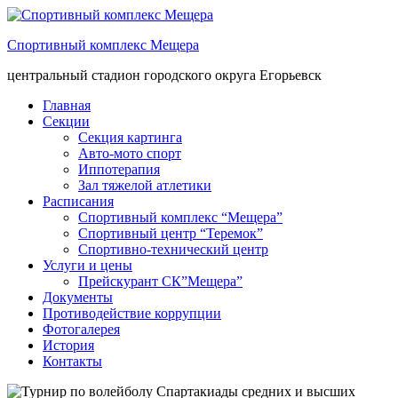
Спортивный комплекс Мещера
центральный стадион городского округа Егорьевск
Главная
Секции
Секция картинга
Авто-мото спорт
Иппотерапия
Зал тяжелой атлетики
Расписания
Спортивный комплекс “Мещера”
Спортивный центр “Теремок”
Спортивно-технический центр
Услуги и цены
Прейскурант СК”Мещера”
Документы
Противодействие коррупции
Фотогалерея
История
Контакты