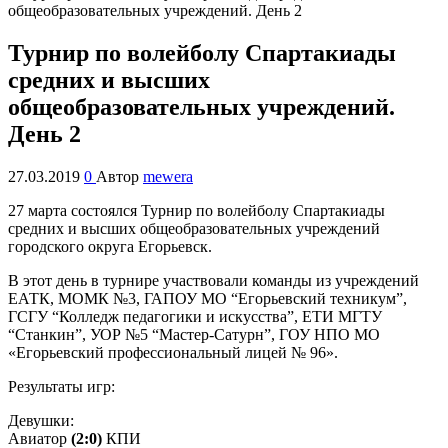
Турнир по волейболу Спартакиады
средних и высших
общеобразовательных учреждений.
День 2
27.03.2019
0
Автор
mewera
27 марта состоялся Турнир по волейболу Спартакиады
средних и высших общеобразовательных учреждений
городского округа Егорьевск.
В этот день в турнире участвовали команды из учреждений
ЕАТК, МОМК №3, ГАПОУ МО “Егорьевский техникум”,
ГСГУ “Колледж педагогики и искусства”, ЕТИ МГТУ
“Станкин”, УОР №5 “Мастер-Сатурн”, ГОУ НПО МО
«Егорьевский профессиональный лицей № 96».
Результаты игр:
Девушки:
Авиатор
(2:0)
КПИ