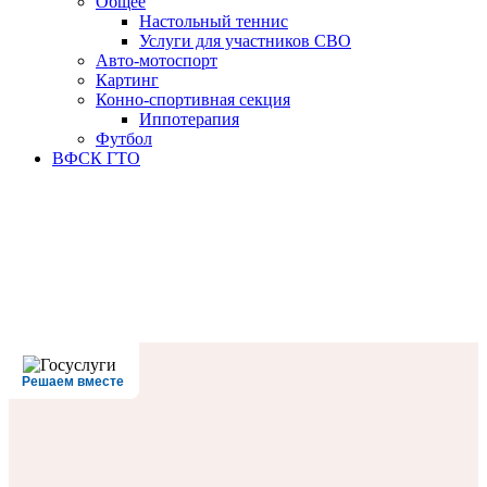
Oбщее
Настольный теннис
Услуги для участников СВО
Авто-мотоспорт
Картинг
Конно-спортивная секция
Иппотерапия
Футбол
ВФСК ГТО
Решаем вместе