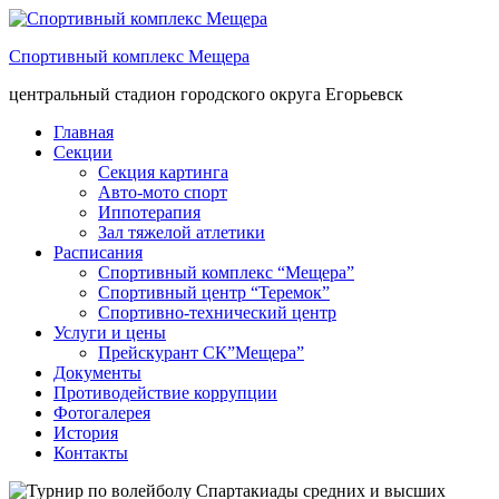
Спортивный комплекс Мещера
центральный стадион городского округа Егорьевск
Главная
Секции
Секция картинга
Авто-мото спорт
Иппотерапия
Зал тяжелой атлетики
Расписания
Спортивный комплекс “Мещера”
Спортивный центр “Теремок”
Спортивно-технический центр
Услуги и цены
Прейскурант СК”Мещера”
Документы
Противодействие коррупции
Фотогалерея
История
Контакты