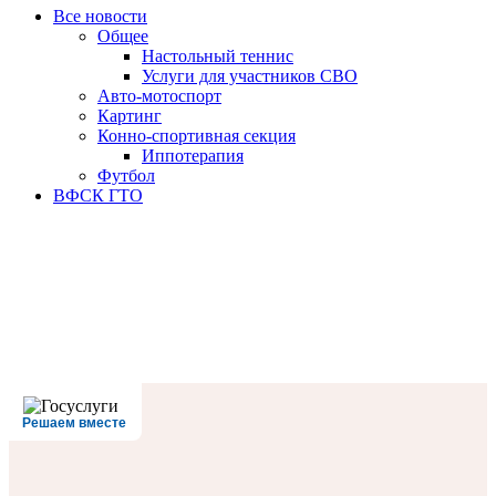
Все новости
Oбщее
Настольный теннис
Услуги для участников СВО
Авто-мотоспорт
Картинг
Конно-спортивная секция
Иппотерапия
Футбол
ВФСК ГТО
Решаем вместе