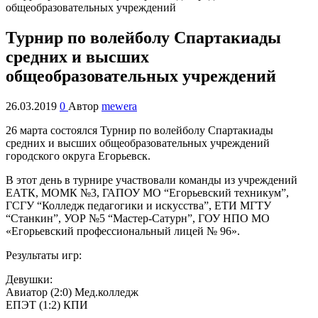
Турнир по волейболу Спартакиады
средних и высших
общеобразовательных учреждений
26.03.2019
0
Автор
mewera
26 марта состоялся Турнир по волейболу Спартакиады
средних и высших общеобразовательных учреждений
городского округа Егорьевск.
В этот день в турнире участвовали команды из учреждений
ЕАТК, МОМК №3, ГАПОУ МО “Егорьевский техникум”,
ГСГУ “Колледж педагогики и искусства”, ЕТИ МГТУ
“Станкин”, УОР №5 “Мастер-Сатурн”, ГОУ НПО МО
«Егорьевский профессиональный лицей № 96».
Результаты игр:
Девушки:
Авиатор (2:0) Мед.колледж
ЕПЭТ (1:2) КПИ