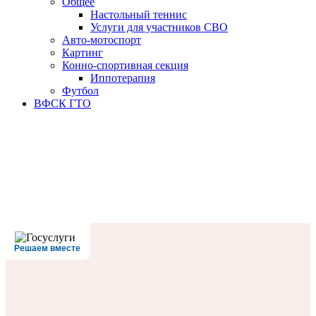
Oбщее
Настольный теннис
Услуги для участников СВО
Авто-мотоспорт
Картинг
Конно-спортивная секция
Иппотерапия
Футбол
ВФСК ГТО
Решаем вместе