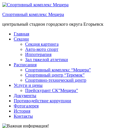
Спортивный комплекс Мещера
центральный стадион городского округа Егорьевск
Главная
Секции
Секция картинга
Авто-мото спорт
Иппотерапия
Зал тяжелой атлетики
Расписания
Спортивный комплекс “Мещера”
Спортивный центр “Теремок”
Спортивно-технический центр
Услуги и цены
Прейскурант СК”Мещера”
Документы
Противодействие коррупции
Фотогалерея
История
Контакты