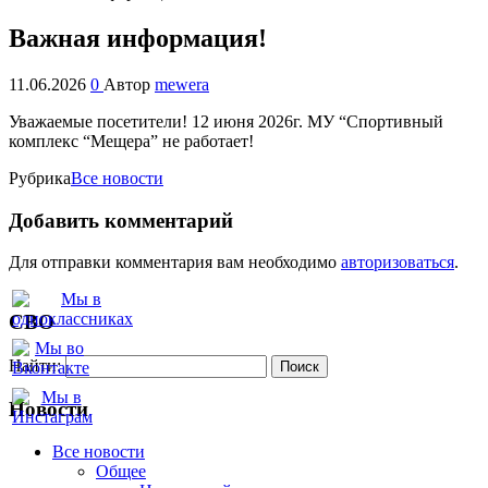
Важная информация!
11.06.2026
0
Автор
mewera
Уважаемые посетители!
12 июня 2026г. МУ “Спортивный
комплекс “Мещера” не работает!
Рубрика
Все новости
Добавить комментарий
Для отправки комментария вам необходимо
авторизоваться
.
СВО
Найти:
Новости
Все новости
Oбщее