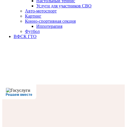
Настольный теннис
Услуги для участников СВО
Авто-мотоспорт
Картинг
Конно-спортивная секция
Иппотерапия
Футбол
ВФСК ГТО
Решаем вместе