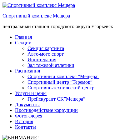
Спортивный комплекс Мещера
центральный стадион городского округа Егорьевск
Главная
Секции
Секция картинга
Авто-мото спорт
Иппотерапия
Зал тяжелой атлетики
Расписания
Спортивный комплекс “Мещера”
Спортивный центр “Теремок”
Спортивно-технический центр
Услуги и цены
Прейскурант СК”Мещера”
Документы
Противодействие коррупции
Фотогалерея
История
Контакты