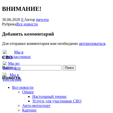
ВНИМАНИЕ!
30.06.2020
0
Автор
mewera
Рубрика
Все новости
Добавить комментарий
Для отправки комментария вам необходимо
авторизоваться
.
СВО
Найти:
Новости
Все новости
Oбщее
Настольный теннис
Услуги для участников СВО
Авто-мотоспорт
Картинг