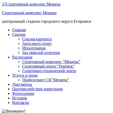
Спортивный комплекс Мещера
центральный стадион городского округа Егорьевск
Главная
Секции
Секция картинга
Авто-мото спорт
Иппотерапия
Зал тяжелой атлетики
Расписания
Спортивный комплекс “Мещера”
Спортивный центр “Теремок”
Спортивно-технический центр
Услуги и цены
Прейскурант СК”Мещера”
Документы
Противодействие коррупции
Фотогалерея
История
Контакты