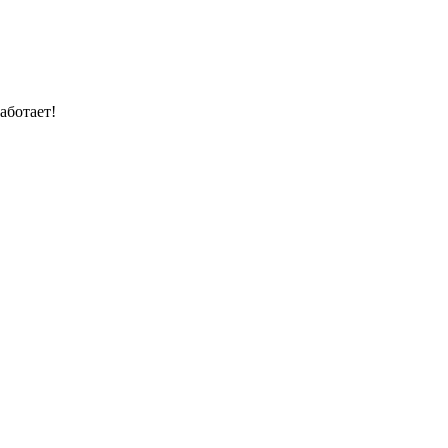
аботает!