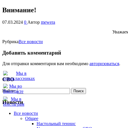
Внимание!
07.03.2024
0
Автор
mewera
Уважаем
Рубрика
Все новости
Добавить комментарий
Для отправки комментария вам необходимо
авторизоваться
.
СВО
Найти:
Новости
Все новости
Oбщее
Настольный теннис