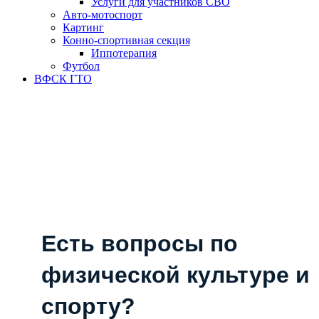
Услуги для участников СВО
Авто-мотоспорт
Картинг
Конно-спортивная секция
Иппотерапия
Футбол
ВФСК ГТО
Есть вопросы по
физической культуре и
спорту?