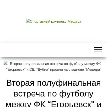
СПОРТИВНЫЙ
центральный стадион городского округа
Егорьевск
КОМПЛЕКС
МЕЩЕРА
Вторая полуфинальная
встреча по футболу
между ФК “Егорьевск” и