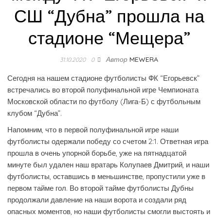
СШ “Дубна” прошла на
стадионе “Мещера”
Автор
MEWERA
31.10.2020
0
Сегодня на нашем стадионе футболисты ФК “Егорьевск”
встречались во второй полуфинальной игре Чемпионата
Московской области по футболу (Лига-Б) с футбольным
клубом “Дубна”.
Напомним, что в первой полуфинальной игре наши
футболисты одержали победу со счетом 2:1. Ответная игра
прошла в очень упорной борьбе, уже на пятнадцатой
минуте был удален наш вратарь Колупаев Дмитрий, и наши
футболисты, оставшись в меньшинстве, пропустили уже в
первом тайме гол. Во второй тайме футболисты Дубны
продолжали давление на наши ворота и создали ряд
опасных моментов, но наши футболисты смогли выстоять и