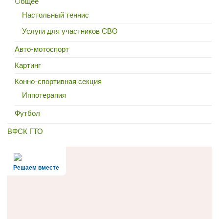
Oбщее
Настольный теннис
Услуги для участников СВО
Авто-мотоспорт
Картинг
Конно-спортивная секция
Иппотерапия
Футбол
ВФСК ГТО
Решаем вместе