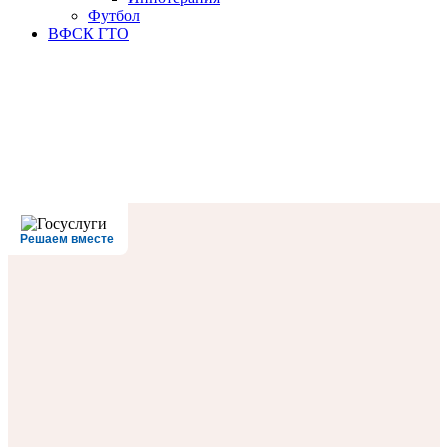
Футбол
ВФСК ГТО
Решаем вместе