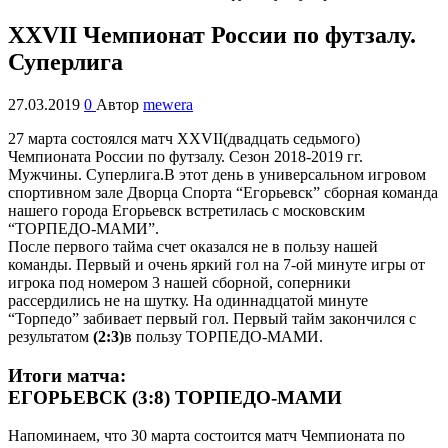
XXVII Чемпионат России по футзалу.
Суперлига
27.03.2019
0
Автор
mewera
27 марта состоялся матч XXVII(двадцать седьмого)
Чемпионата России по футзалу. Сезон 2018-2019 гг.
Мужчины. Суперлига.
В этот день в универсальном игровом
спортивном зале Дворца Спорта “Егорьевск” сборная команда
нашего города Егорьевск встретилась с московским
“ТОРПЕДО-МАМИ”.
После первого тайма счет оказался не в пользу нашей
команды. Первый и очень яркий гол на 7-ой минуте игры от
игрока под номером 3 нашей сборной, соперники
рассердились не на шутку. На одиннадцатой минуте
“Торпедо” забивает первый гол. Первый тайм закончился с
результатом
(2:3)
в пользу ТОРПЕДО-МАМИ.
Итоги матча:
ЕГОРЬЕВСК (3:8) ТОРПЕДО-МАМИ
Напоминаем, что 30 марта состоится матч Чемпионата по