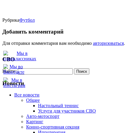
Рубрика
Футбол
Добавить комментарий
Для отправки комментария вам необходимо
авторизоваться
.
СВО
Найти:
Новости
Все новости
Oбщее
Настольный теннис
Услуги для участников СВО
Авто-мотоспорт
Картинг
Конно-спортивная секция
Иппотерапия