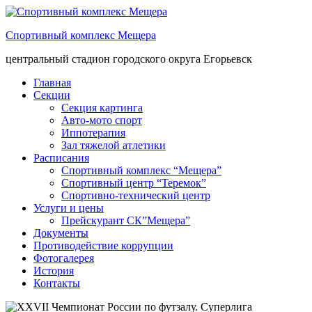
Спортивный комплекс Мещера
центральный стадион городского округа Егорьевск
Главная
Секции
Секция картинга
Авто-мото спорт
Иппотерапия
Зал тяжелой атлетики
Расписания
Спортивный комплекс “Мещера”
Спортивный центр “Теремок”
Спортивно-технический центр
Услуги и цены
Прейскурант СК”Мещера”
Документы
Противодействие коррупции
Фотогалерея
История
Контакты