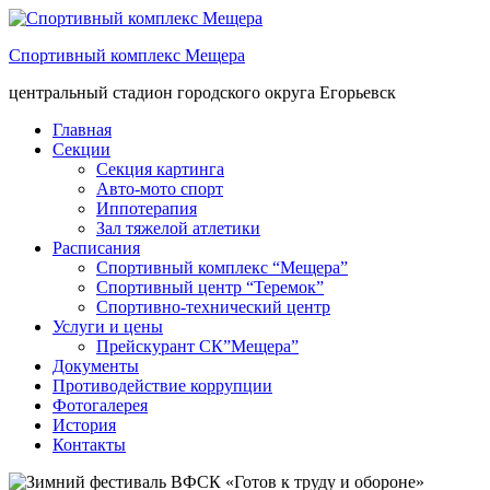
Спортивный комплекс Мещера
центральный стадион городского округа Егорьевск
Главная
Секции
Секция картинга
Авто-мото спорт
Иппотерапия
Зал тяжелой атлетики
Расписания
Спортивный комплекс “Мещера”
Спортивный центр “Теремок”
Спортивно-технический центр
Услуги и цены
Прейскурант СК”Мещера”
Документы
Противодействие коррупции
Фотогалерея
История
Контакты