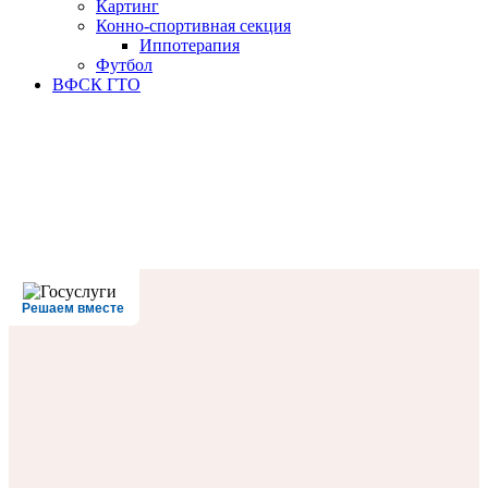
Картинг
Конно-спортивная секция
Иппотерапия
Футбол
ВФСК ГТО
Решаем вместе